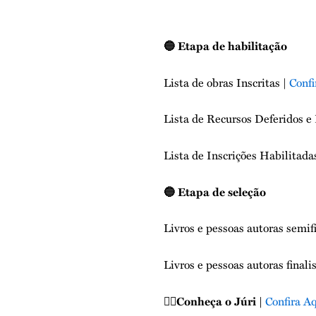
🔵
Etapa de habilitação
Lista de obras Inscritas |
Confi
Lista de Recursos Deferidos e 
Lista de Inscrições Habilitada
🔵
Etapa de seleção
Livros e pessoas autoras semifi
Livros e pessoas autoras finali
👩‍⚖️Conheça o Júri |
Confira A