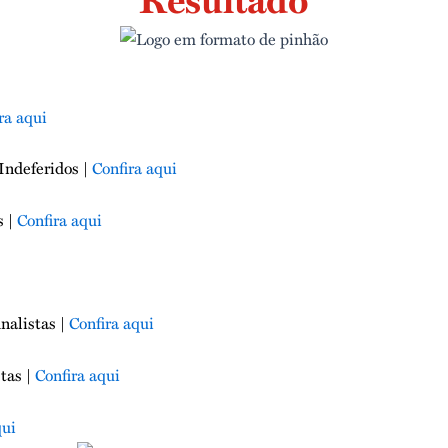
ra aqui
Indeferidos |
Confira aqui
s |
Confira aqui
nalistas |
Confira aqui
stas |
Confira aqui
qui