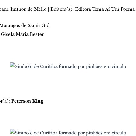
eane Imthon de Mello
| Editora(s): Editora Toma Aí Um Poema
Morangos de
Samir Gid
Gisela Maria Bester
or(a):
Peterson Klug