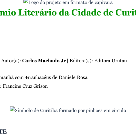
mio Literário da Cidade de Curi
 Autor(a):
Carlos Machado Jr
| Editora(s): Editora Urutau
 manhã com 4rranhacéus de
Daniele Rosa
:
Francine Cruz Grison
TE