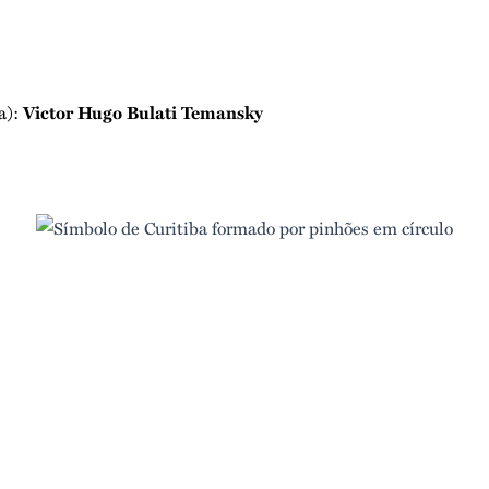
(a):
Victor Hugo Bulati Temansky